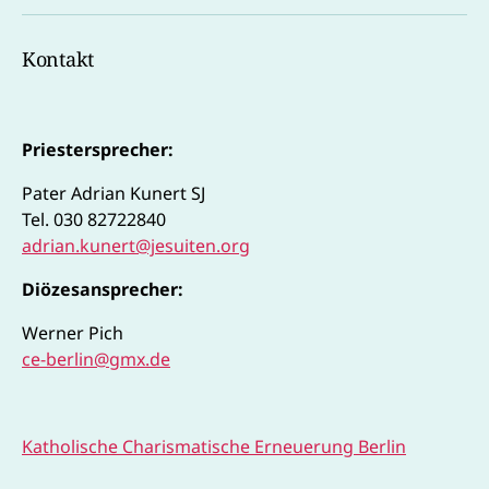
Kanal
Mail
Pater
Kontakt
Adrian
Priestersprecher:
Pater Adrian Kunert SJ
Tel. 030 82722840
adrian.kunert@jesuiten.org
Diözesansprecher:
Werner Pich
ce-berlin@gmx.de
Katholische Charismatische Erneuerung Berlin