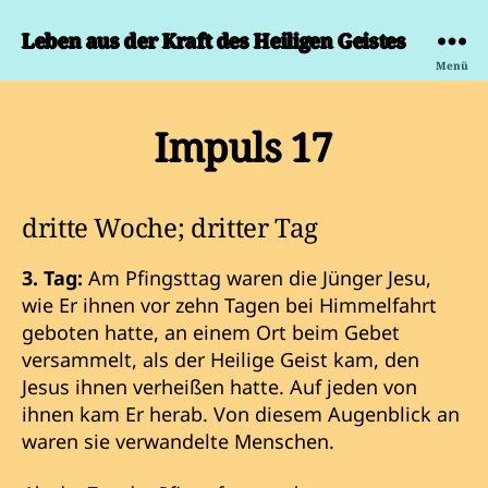
Leben aus der Kraft des Heiligen Geistes
Menü
Impuls 17
dritte Woche; dritter Tag
3. Tag:
Am Pfingsttag waren die Jünger Jesu,
wie Er ihnen vor zehn Tagen bei Himmelfahrt
geboten hatte, an einem Ort beim Gebet
versammelt, als der Heilige Geist kam, den
Jesus ihnen verheißen hatte. Auf jeden von
ihnen kam Er herab. Von diesem Augenblick an
waren sie verwandelte Menschen.