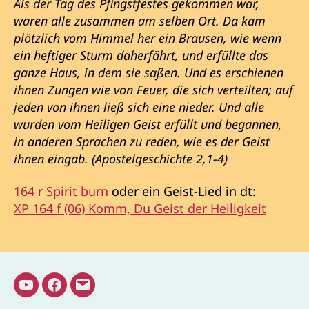
Als der Tag des Pfingstfestes gekommen war,
waren alle zusammen am selben Ort. Da kam
plötzlich vom Himmel her ein Brausen, wie wenn
ein heftiger Sturm daherfährt, und erfüllte das
ganze Haus, in dem sie saßen. Und es erschienen
ihnen Zungen wie von Feuer, die sich verteilten; auf
jeden von ihnen ließ sich eine nieder. Und alle
wurden vom Heiligen Geist erfüllt und begannen,
in anderen Sprachen zu reden, wie es der Geist
ihnen eingab. (Apostelgeschichte 2,1-4)
164 r Spirit burn
oder ein Geist-Lied in dt:
XP 164 f (06) Komm, Du Geist der Heiligkeit
Youtube
Facebook
E-