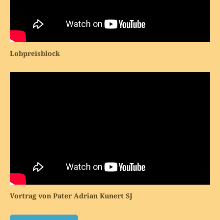
Lobpreisblock
Vortrag von Pater Adrian Kunert SJ