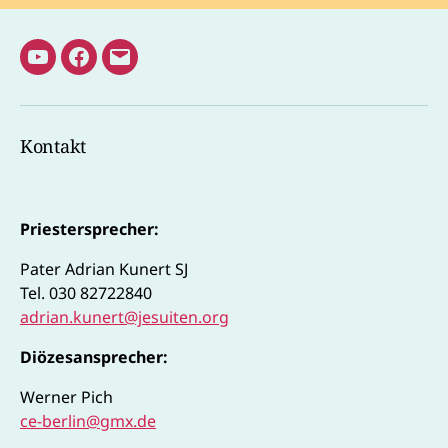
Youtube
Facebook
E-
Kanal
Mail
Pater
Kontakt
Adrian
Priestersprecher:
Pater Adrian Kunert SJ
Tel. 030 82722840
adrian.kunert@jesuiten.org
Diözesansprecher:
Werner Pich
ce-berlin@gmx.de