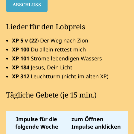
ABSCHLUSS
Lieder für den Lobpreis
XP 5 v (22
) Der Weg nach Zion
XP 100
Du allein rettest mich
XP 101
Ströme lebendigen Wassers
XP 184
Jesus, Dein Licht
XP 312
Leuchtturm (nicht im alten XP)
Tägliche Gebete (je 15 min.)
Impulse für die
zum Öffnen
folgende Woche
Impulse anklicken