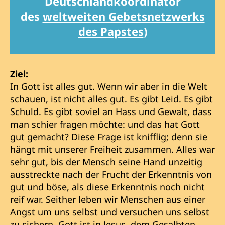
Deutschlandkoordinator
des
weltweiten Gebetsnetzwerks
des Papstes
)
Ziel:
In Gott ist alles gut. Wenn wir aber in die Welt
schauen, ist nicht alles gut. Es gibt Leid. Es gibt
Schuld. Es gibt soviel an Hass und Gewalt, dass
man schier fragen möchte: und das hat Gott
gut gemacht? Diese Frage ist knifflig; denn sie
hängt mit unserer Freiheit zusammen. Alles war
sehr gut, bis der Mensch seine Hand unzeitig
ausstreckte nach der Frucht der Erkenntnis von
gut und böse, als diese Erkenntnis noch nicht
reif war. Seither leben wir Menschen aus einer
Angst um uns selbst und versuchen uns selbst
zu sichern. Gott ist in Jesus, dem Gesalbten,