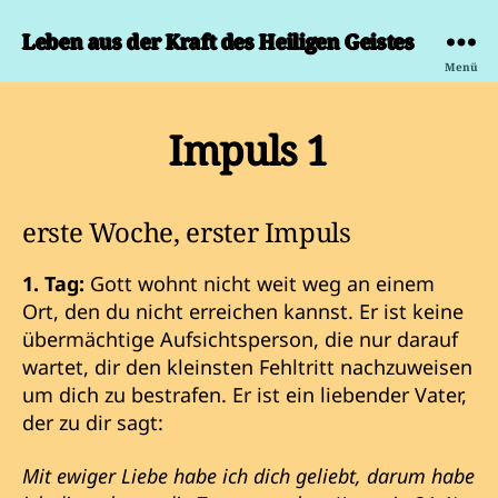
Leben aus der Kraft des Heiligen Geistes
Menü
Impuls 1
erste Woche, erster Impuls
1. Tag:
Gott wohnt nicht weit weg an einem
Ort, den du nicht erreichen kannst. Er ist keine
übermächtige Aufsichtsperson, die nur darauf
wartet, dir den kleinsten Fehltritt nachzuweisen
um dich zu bestrafen. Er ist ein liebender Vater,
der zu dir sagt:
Mit ewiger Liebe habe ich dich geliebt, darum habe