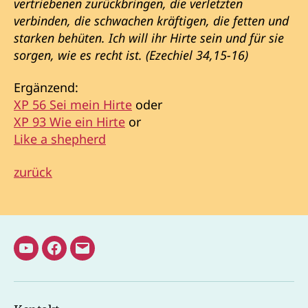
vertriebenen zurückbringen, die verletzten
verbinden, die schwachen kräftigen, die fetten und
starken behüten. Ich will ihr Hirte sein und für sie
sorgen, wie es recht ist. (Ezechiel 34,15-16)
Ergänzend:
XP 56 Sei mein Hirte
oder
XP 93 Wie ein Hirte
or
Like a shepherd
zurück
Youtube
Facebook
E-
Kanal
Mail
Pater