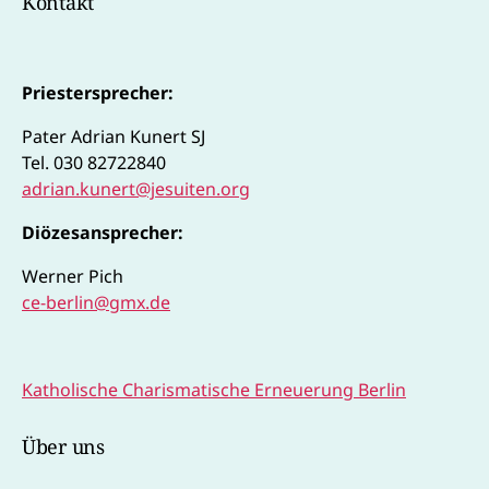
Kontakt
Adrian
Priestersprecher:
Pater Adrian Kunert SJ
Tel. 030 82722840
adrian.kunert@jesuiten.org
Diözesansprecher:
Werner Pich
ce-berlin@gmx.de
Katholische Charismatische Erneuerung Berlin
Über uns