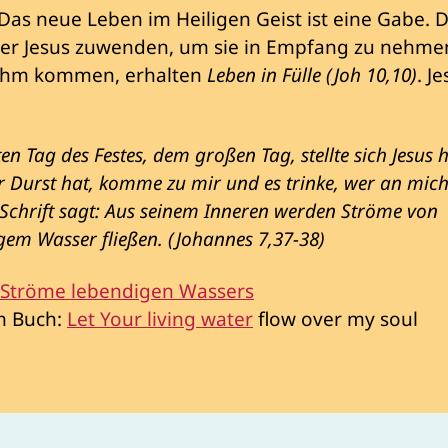
Das neue Leben im Heiligen Geist ist eine Gabe. 
ber Jesus zuwenden, um sie in Empfang zu nehmen.
 Ihm kommen, erhalten
Leben in Fülle (Joh 10,10)
. J
en Tag des Festes, dem großen Tag, stellte sich Jesus 
er Durst hat, komme zu mir und es trinke, wer an mich
 Schrift sagt: Aus seinem Inneren werden Ströme von
gem Wasser fließen. (Johannes 7,37-38)
 Ströme lebendigen Wassers
im Buch:
Let Your living water
flow over my soul