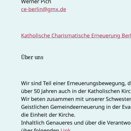
Werner Pich
ce-berlin@gmx.de
Katholische Charismatische Erneuerung Ber
Über uns
Wir sind Teil einer Erneuerungsbewegung, d
über 50 Jahren auch in der Katholischen Kir
Wir beten zusammen mit unserer Schweste
Geistlichen Gemeindeerneuerung in der Eva
die Einheit der Kirche.
Inhaltlich Genaueres und über die Verantwor
über folgenden
Link