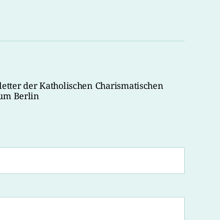
tter der Katholischen Charismatischen
um Berlin