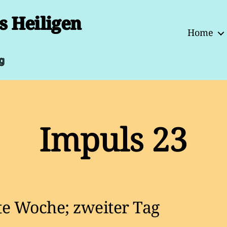
s Heiligen
Home
g
Impuls 23
te Woche; zweiter Tag