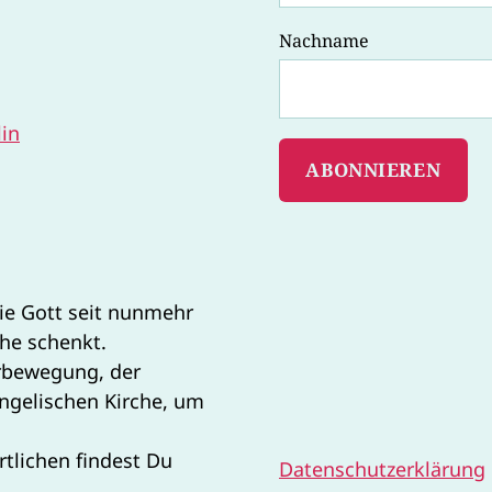
Nachname
lin
ie Gott seit nunmehr
che schenkt.
rbewegung, der
ngelischen Kirche, um
tlichen findest Du
Datenschutzerklärung