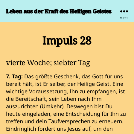
Leben aus der Kraft des Heiligen Geistes
Menü
Impuls 28
vierte Woche; siebter Tag
7. Tag:
Das größte Geschenk, das Gott für uns
bereit hält, ist Er selber, der Heilige Geist. Eine
wichtige Voraussetzung, Ihn zu empfangen, ist
die Bereitschaft, sein Leben nach Ihm
auszurichten (Umkehr). Deswegen bist Du
heute eingeladen, eine Entscheidung für Ihn zu
treffen und dein Taufversprechen zu erneuern.
Eindringlich fordert uns Jesus auf, um den