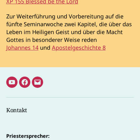
XP 155 Blessed be the Lord
Zur Weiterführung und Vorbereitung auf die
fünfte Seminarwoche zwei Kapitel, die über das
Leben im Heiligen Geist und über die Macht
Gottes in besonderer Weise reden
Johannes 14
und
Apostelgeschichte 8
Youtube
Facebook
E-
Kanal
Mail
Pater
Kontakt
Adrian
Priestersprecher: